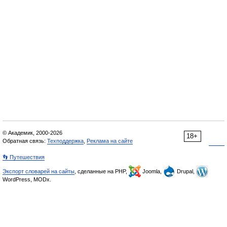
© Академик, 2000-2026
18+
Обратная связь:
Техподдержка
,
Реклама на сайте
👣 Путешествия
Экспорт словарей на сайты
, сделанные на PHP,
Joomla,
Drupal,
WordPress, MODx.