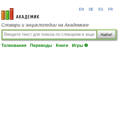
EN
DE
ES
FR
academic.ru
Словари и энциклопедии на Академике
Найти!
Толкования
Переводы
Книги
Игры ⚽